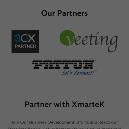
Our Partners
Partner with XmarteK
Join Our Business Development Efforts and Reach our
Reseller Channel. Let us help you to develop your channel