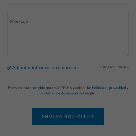
Adjuntar infromacion empresa
Datos adjuntos (0)
Este sitio está protegido por reCAPTCHA y aplican las
Política de privacidad
y
los
Términos de servicio
de Google.
ENVIAR SOLICITUD